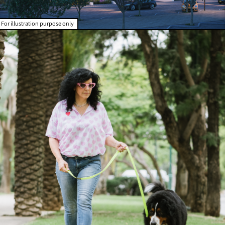
For illustration purpose only