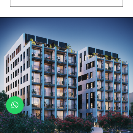
מאופיינות בתכנון קפדני תוך שימת דגש על
ניצול אופטימלי של שטח הדירה ויצירת
חללים מרווחים הנפתחים אל המרפסות
המשקיפות אל עבר השדרה בחזית ולשטח
ירוק בעורף.