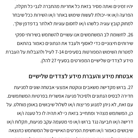
יהיו זמינים ואתה מסיר בזאת כל אחריות מהחברה לגבי כל תקלה,
הפרעה ו/או אי-יכולת לעשות שימוש באתר ו/או השירות ככל שיבחר
למחוק קובץ עוגיה כלשהו ו/או לחסום עוגיות לאלתר בדפדפן שלך.
26. לתשומת לב המשתמשים אנו עשויים להשתמש בשירותי ספקי
שירותים חיצוניים כדי לאסוף ולעבד את הנתונים כאמור בהתאם
למטרות השימוש המפורטות בסעיפים 7-14 לעיל ולהגבלות על העברת
מידע לצדדים שלישיים המפורטים בסעיף 27 להלן.
אבטחת מידע והעברת מידע לצדדים שלישיים
27.
ברוש מקדישה משאבים ונוקטת אמצעי אבטחה שונים למניעת
חדירה לבסיס הנתונים ולסיכול פגיעה אפשרית בפרטיות המשתמשים.
עם זאת, לא ניתן למנוע פריצות ו/או לשלול שיבושים באופן מוחלט. על
כן, המשתמש מצהיר ומתחייב בזאת כי לא תהיה לו כל טענה ו/או
דרישה ו/או תביעה נגד ברוש ו/או מי מטעמה עקב פגיעות, תקלות ו/או
שיבושים כאמור ו/או חשיפת הפרטים האישיים של המשתמש כתוצאה