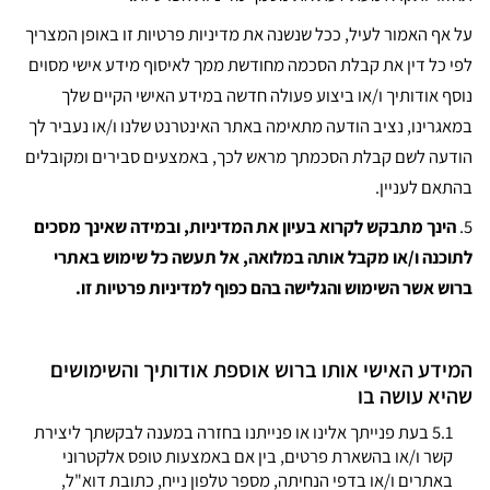
על אף האמור לעיל, ככל שנשנה את מדיניות פרטיות זו באופן המצריך
לפי כל דין את קבלת הסכמה מחודשת ממך לאיסוף מידע אישי מסוים
נוסף אודותיך ו/או ביצוע פעולה חדשה במידע האישי הקיים שלך
במאגרינו, נציב הודעה מתאימה באתר האינטרנט שלנו ו/או נעביר לך
הודעה לשם קבלת הסכמתך מראש לכך, באמצעים סבירים ומקובלים
בהתאם לעניין.
5.
הינך מתבקש לקרוא בעיון את המדיניות, ובמידה שאינך מסכים
לתוכנה ו/או מקבל אותה במלואה, אל תעשה כל שימוש באתרי
ברוש אשר השימוש והגלישה בהם כפוף למדיניות פרטיות זו.
המידע האישי אותו ברוש אוספת אודותיך והשימושים
שהיא עושה בו
5.1 בעת פנייתך אלינו או פנייתנו בחזרה במענה לבקשתך ליצירת
קשר ו/או בהשארת פרטים, בין אם באמצעות טופס אלקטרוני
באתרים ו/או בדפי הנחיתה, מספר טלפון נייח, כתובת דוא"ל,