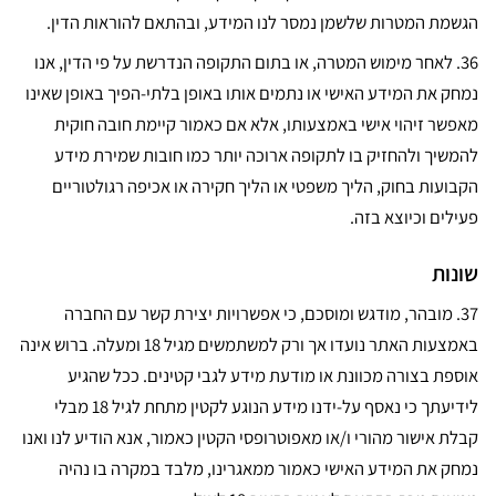
הגשמת המטרות שלשמן נמסר לנו המידע, ובהתאם להוראות הדין.
36.
לאחר מימוש המטרה, או בתום התקופה הנדרשת על פי הדין, אנו
נמחק את המידע האישי או נתמים אותו באופן בלתי-הפיך באופן שאינו
מאפשר זיהוי אישי באמצעותו, אלא אם כאמור קיימת חובה חוקית
להמשיך ולהחזיק בו לתקופה ארוכה יותר כמו חובות שמירת מידע
הקבועות בחוק, הליך משפטי או הליך חקירה או אכיפה רגולטוריים
פעילים וכיוצא בזה.
שונות
37.
מובהר, מודגש ומוסכם, כי אפשרויות יצירת קשר עם החברה
באמצעות האתר נועדו אך ורק למשתמשים מגיל 18 ומעלה. ברוש אינה
אוספת בצורה מכוונת או מודעת מידע לגבי קטינים. ככל שהגיע
לידיעתך כי נאסף על-ידנו מידע הנוגע לקטין מתחת לגיל 18 מבלי
קבלת אישור מהורי ו/או מאפוטרופסי הקטין כאמור, אנא הודיע לנו ואנו
נמחק את המידע האישי כאמור ממאגרינו, מלבד במקרה בו נהיה