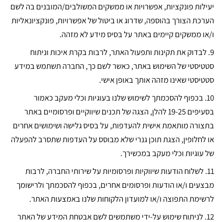
יעילות פונקציות, אפשרויות או ממשקים המשולבים/המובנים בה לשם
הערכת הצורך בהוספה, שדרוג או ביטול של אפשרויות, פונקציונאליות
ו/או ממשקים קיימים באתר על בסיס מידע לא מזהה.
9.
לבדוק את תקינות ותפעול האתר, לרבות בקרת איכות וניתוח
סטטיסטי של השימוש באתר, כאשר לשם כך, החברה תשתמש במידע
סטטיסטי שאינו מזהה אותך באופן אישי.
10.
בכפוף להסכמתך לשימוש שלנו בעוגיות וכלי מעקב כאמור
בסעיפים 19-25 להלן, הצגה של תכנים שיווקיים ופרסומיים באתר
בתצורה מותאמת אישית להעדפות, על בסיס גלישה ושימושים אחרים
או לחלופין, הצגת תוכן גנרי שלא מבוסס על העדפות שתסרב להפעלה
של עוגיות וכלי מעקב במכשירך.
11.
לשלוח הודעות שיווקיות ופרסומיות על שירותי החברה, לרבות
מבצעים ו/או הודעות ופרסומים אחרים, בכפוף להסכמתך ולרישומך
לרשימת התפוצה ו/או למועדון הלקוחות שלנו באמצעות האתר.
12.
לניתוח שימוש על-ידי משתמשים לשם אבטחת המידע של האתר