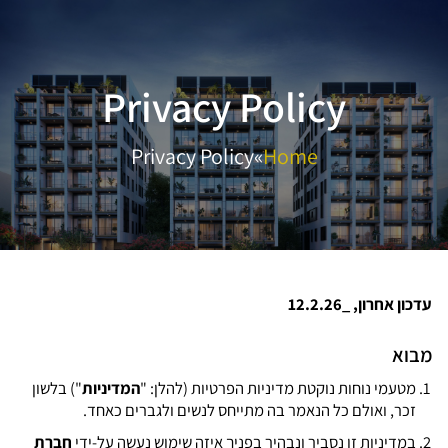
Privacy Policy
Privacy Policy
»
Home
עדכון אחרון, _12.2.26
מבוא
מטעמי נוחות נוקטת מדיניות הפרטיות (להלן: "
המדיניות
") בלשון
זכר, ואולם כל הנאמר בה מתייחס לנשים ולגברים כאחד.
במדיניות זו נסביר ונבהיר בפניך איזה שימוש נעשה על-ידי
חברת