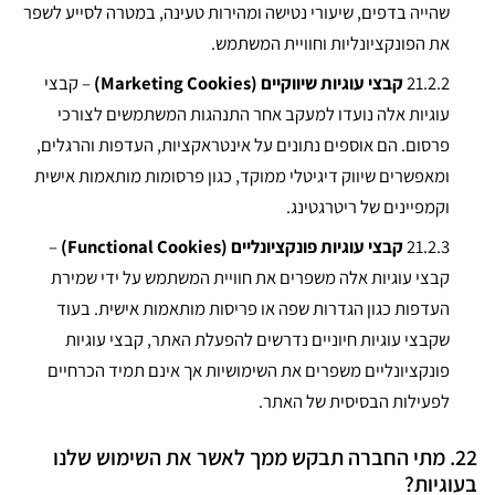
שהייה בדפים, שיעורי נטישה ומהירות טעינה, במטרה לסייע לשפר
את הפונקציונליות וחוויית המשתמש.
21.2.2
קבצי עוגיות שיווקיים (Marketing Cookies)
– קבצי
עוגיות אלה נועדו למעקב אחר התנהגות המשתמשים לצורכי
פרסום. הם אוספים נתונים על אינטראקציות, העדפות והרגלים,
ומאפשרים שיווק דיגיטלי ממוקד, כגון פרסומות מותאמות אישית
וקמפיינים של ריטרגטינג.
21.2.3
קבצי עוגיות פונקציונליים (Functional Cookies)
–
קבצי עוגיות אלה משפרים את חוויית המשתמש על ידי שמירת
העדפות כגון הגדרות שפה או פריסות מותאמות אישית. בעוד
שקבצי עוגיות חיוניים נדרשים להפעלת האתר, קבצי עוגיות
פונקציונליים משפרים את השימושיות אך אינם תמיד הכרחיים
לפעילות הבסיסית של האתר.
22. מתי החברה תבקש ממך לאשר את השימוש שלנו
בעוגיות?