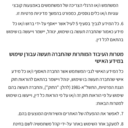
המשתמש ו/או הרגלי הצריכה של המשתמשים באמצעות קובצי
עוגיות ו/או כלים נוספים, כמפורט בהמשך מדיניות פרטיות זו.
6. כל המידע לגביך בסעיף 5 לעיל אשר ייאסף על-ידי ברוש ו/או כל
מידע כאמור שהחברה תעשה בו שימוש, ינוהל, יישמר וייעשה בו שימוש
בהתאם לכל דין.
מטרות העיבוד המותרות שהחברה תעשה עבורן שימוש
במידע האישי
כל המידע האישי לגבי המשתמש אשר החברה תאסוף ו/או כל מידע
אישי שהחברה תעשה בו שימוש, ינוהל ויישמר בהתאם להוראות חוק
הגנת הפרטיות, התשל"א-1981 (להלן: "החוק"), והחברה תעשה בהם
שימוש על פי הוראות חוק זה ו/או על פי הוראות כל דין, וייעשו בו שימוש
למטרות הבאות:
7.
לאפשר את ההפעלה של האתרים והשירותים המוצעים בהם.
8.
למעקב אחר השימוש באתר על-ידי קהל משתמשיה לשם בחינת