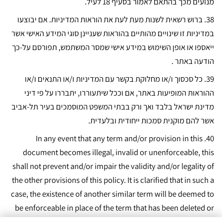
מנועים מכך בהתאם לאמור בסעיף ‏18 לעיל.
38.
ברוש רשאית לשנות מעת לעת את הוראות המדיניות. אם יבוצעו
במדיניות זו שינויים מהותיים בהוראות שעניינן סוגי המידע האישי אשר
ייאספו או אופן השימוש במידע אישי שמסר המשתמש, תפורסם על-כך
הודעה באתר .
39.
כל סכסוך ו/או מחלוקת בקשר עם המדיניות ו/או התנאים ו/או
ההוראות המופיעות באתר, אם וככל שיתעוררו, יתבררו על פי דיני
מדינת ישראל בלבד ואך ורק בבתי המשפט המוסמכים בעיר תל-אביב
אשר להם מוקנית סמכות ייחודית ובלעדית.
In any event that any term and/or provision in this
40.
document becomes illegal, invalid or unenforceable, this
shall not prevent and/or impair the validity and/or legality of
the other provisions of this policy. It is clarified that in such a
case, the existence of another similar term will be deemed to
be enforceable in place of the term that has been deleted or
removed.