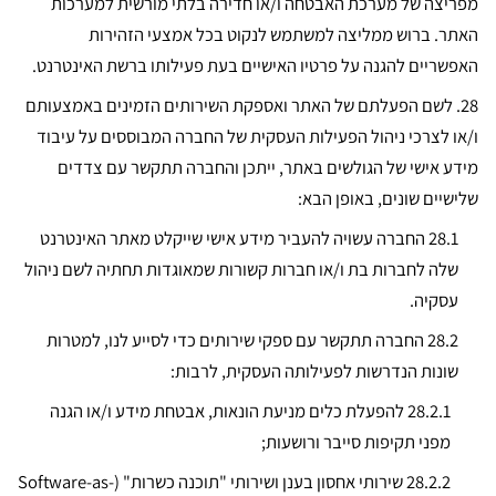
מפריצה של מערכת האבטחה ו/או חדירה בלתי מורשית למערכות
האתר. ברוש ממליצה למשתמש לנקוט בכל אמצעי הזהירות
האפשריים להגנה על פרטיו האישיים בעת פעילותו ברשת האינטרנט.
28.
לשם הפעלתם של האתר ואספקת השירותים הזמינים באמצעותם
ו/או לצרכי ניהול הפעילות העסקית של החברה המבוססים על עיבוד
מידע אישי של הגולשים באתר, ייתכן והחברה תתקשר עם צדדים
שלישיים שונים, באופן הבא:
28.1 החברה עשויה להעביר מידע אישי שייקלט מאתר האינטרנט
שלה לחברות בת ו/או חברות קשורות שמאוגדות תחתיה לשם ניהול
עסקיה.
28.2 החברה תתקשר עם ספקי שירותים כדי לסייע לנו, למטרות
שונות הנדרשות לפעילותה העסקית, לרבות:
28.2.1 להפעלת כלים מניעת הונאות, אבטחת מידע ו/או הגנה
מפני תקיפות סייבר ורושעות;
28.2.2
שירותי אחסון בענן ושירותי "תוכנה כשרות" (Software-as-