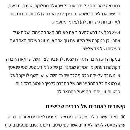
כתוצאה להפרתה על-ידך או ככל שתעלה מחלוקת, טענה, תביעה,
דרישה או הליכים משפטיים בינך לבין החברה (לרבות חברות בת
ו/או חברות קשורות לה) ו/או מי מטעמה.
29.4
ככל שנידרש להעביר את פעילות האתר לניהולו של תאגיד
אחר, וכן במקרה של מיזוג עם גוף אחר או מיזוג פעילות האתר עם
פעילותו של צד שלישי
במקרה זה, החברה תהיה רשאית להעביר לצד השלישי ו/או החברה
הקולטת העתק מן המידע שנאגר וכן של כל מידע סטטיסטי שנאסף
או מעובד על-ידה בכפוף לכך שהצד השלישי שייחשף לו יקבל על
עצמו את כל ההתחייבויות של החברה כלפיך כאמור במדיניות
פרטיות זו, ויתחייב לפעול בהתאם לה.
קישורים לאתרים של צדדים שלישיים
30.
באתר עשויים להופיע קישורים אשר מפנים לאתרים אחרים. ברוש
עושה מאמץ לקשר לאתרים אשר לפי מיטב ידיעתה אינם פוגעים בזכות