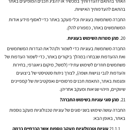
האתר בהתאם להגדרותיך במכשיר או להציג תכנים המופיעים באתר
בהתאם להעדפותיך האישיות.
החברה משתמשת בעוגיות וכלי מעקב באתר כדי לאסוף מידע אודות
המשתמשים באתר, כמפורט להלן.
20.
מהן מטרות השימוש בעוגיות
.
החברה משתמשת בעוגיות כדי לשמור ולנהל את הגדרות המשתמשים
ואת ההעדפות שנבחרו במהלך ביקורים באתר, כדי לשמור העדפות של
משתמשים חוזרים לשימוש עתידי (למשל, מיקום גיאוגרפי, בחירות
והעדפות לגבי נגישות ושפה), לצורך ניתוח סטטיסטי של ביצועים
ומגמות באתר, התאמת תכנים פרסומיים ואפקטיביות של קמפיינים
שיווקיים, וזיהוי שגיאות ומעקב אחריהן.
21.
מהן סוגי עוגיות בשימוש החברה?
החברה עושה שימוש בשני סוגים של עוגיות טכנולוגיות מעקב נוספות
באתר, באופן הבא:
21.1.1
עוגיות וטכנולוגיות מעקב נוספות אשר הכרחיים ברמה