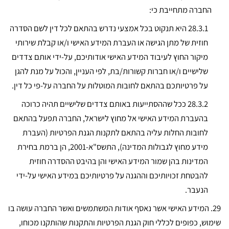
החברה מתחייבת כי:
28.3.1 היא תנקוט בכל אמצעי נדרש בהתאם לכל דין לשם הסדרה
חוזית של מתן הגישה או העברת המידע האישי ו/או קבלת שירותי
מיקור החוץ לעיבוד המידע האישי אודותיכם, על-ידי אותם צדדים
שלישיים ו/או חברות קשורות/בת, לפי העניין, והכול על מנת להגן
על פרטיותכם בהתאם לחובות המוטלות על החברה על-פי כל דין.
28.3.2
ככל שההסתייעות באותם צדדים שלישיים תהיה כרוכה
בהעברת המידע האישי אל מחוץ לישראל, החברה תפעל בהתאם
לחובות החלות עליה בהתאם לתקנות הגנת הפרטיות (העברת
מידע מחוץ לגבולות המדינה), התשס"א-2001, הן ברמת בחירת
המדינות בהן שמור המידע האישי והן בהיבט ההסדרה חוזית
להבטחת זכויותיכם וההגנה על פרטיותיכם במידע האישי על-ידי
הנעבר.
29. המידע האישי אשר נאסף אודות המשתמשים ואשר החברה עושה בו
שימוש, כפופים לכללי חוק הגנת הפרטיות והתקנות שהותקנו מכוחו,